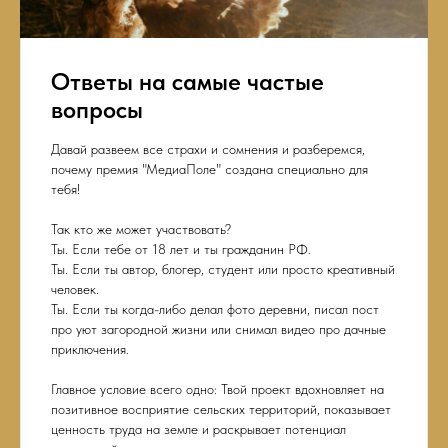
Ответы на самые частые
вопросы
Давай развеем все страхи и сомнения и разберемся,
почему премия "МедиаПоле" создана специально для
тебя!
Так кто же может участвовать?
Ты. Если тебе от 18 лет и ты гражданин РФ.
Ты. Если ты автор, блогер, студент или просто креативный
человек.
Ты. Если ты когда-либо делал фото деревни, писал пост
про уют загородной жизни или снимал видео про дачные
приключения.
Главное условие всего одно: Твой проект вдохновляет на
позитивное восприятие сельских территорий, показывает
ценность труда на земле и раскрывает потенциал