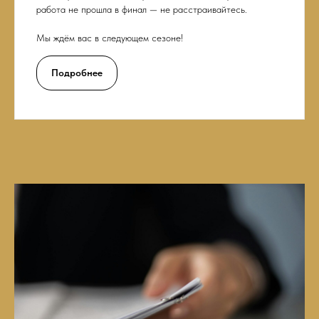
работа не прошла в финал — не расстраивайтесь.
Мы ждём вас в следующем сезоне!
Подробнее